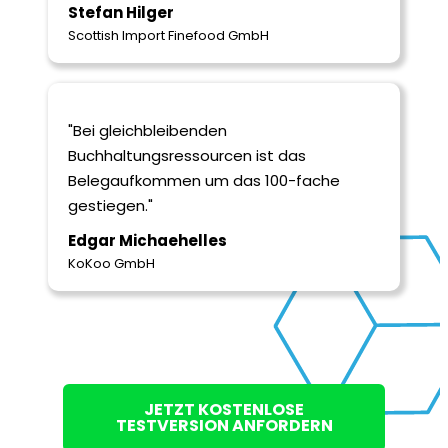
Stefan Hilger
Scottish Im­port Finefood GmbH
"Bei gleichbleibenden
Buchhaltungsressourcen ist das
Belegaufkommen um das 100-fache
gestiegen."
Edgar Michaehelles
KoKoo GmbH
JETZT KOSTENLOSE
TESTVERSION ANFORDERN