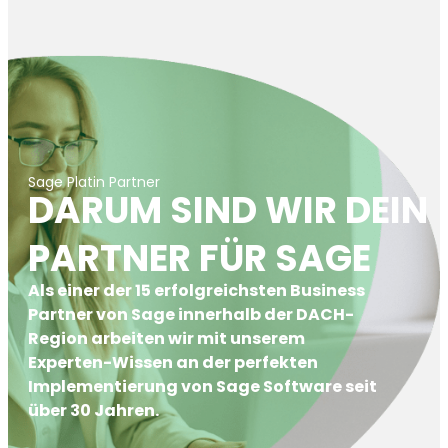
Sage Platin Partner
DARUM SIND WIR DEIN
PARTNER FÜR SAGE
Als einer der 15 erfolgreichsten Business
Partner von Sage innerhalb der DACH-
Region arbeiten wir mit unserem
Experten-Wissen an der perfekten
Implementierung von Sage Software seit
über 30 Jahren.