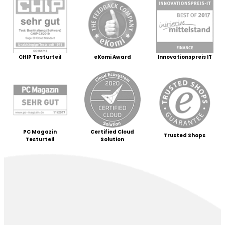
CHIP Testurteil
eKomi Award
Innovationspreis IT
PC Magazin
Certified Cloud
Trusted Shops
Testurteil
Solution