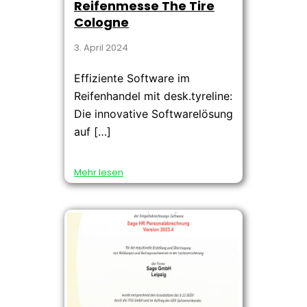
Reifenmesse The Tire
Cologne
3. April 2024
Effiziente Software im
Reifenhandel mit desk.tyreline:
Die innovative Softwarelösung
auf […]
Mehr lesen