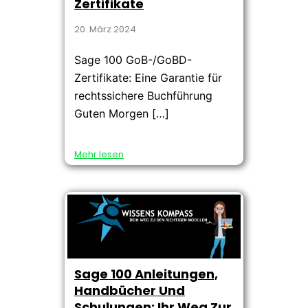
Zertifikate
20. März 2024
Sage 100 GoB-/GoBD-
Zertifikate: Eine Garantie für
rechtssichere Buchführung
Guten Morgen […]
Mehr lesen
Sage 100 Anleitungen,
Handbücher Und
Schulungen: Ihr Weg Zur