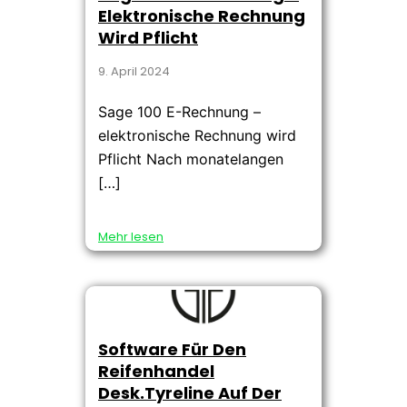
Elektronische Rechnung
Wird Pflicht
9. April 2024
Sage 100 E-Rechnung –
elektronische Rechnung wird
Pflicht Nach monatelangen
[…]
Mehr lesen
Software Für Den
Reifenhandel
Desk.tyreline Auf Der