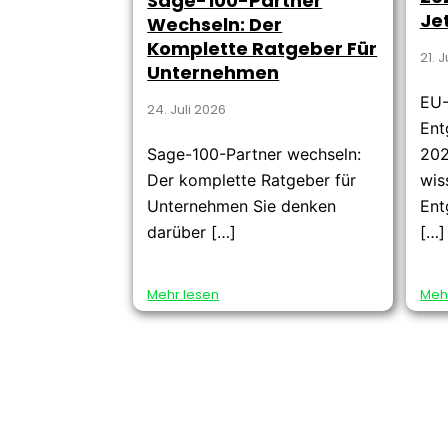
Sage-100-Partner
Je
Wechseln: Der
Komplette Ratgeber Für
21. 
Unternehmen
EU
24. Juli 2026
Ent
Sage-100-Partner wechseln:
202
Der komplette Ratgeber für
wis
Unternehmen Sie denken
Ent
darüber […]
[…]
Mehr lesen
Meh