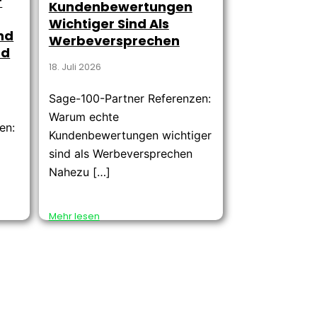
r
Kundenbewertungen
Wichtiger Sind Als
nd
Werbeversprechen
nd
18. Juli 2026
Sage-100-Partner Referenzen:
Warum echte
en:
Kundenbewertungen wichtiger
n
sind als Werbeversprechen
Nahezu […]
Mehr lesen