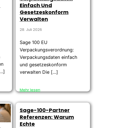
n
Einfach Und
Gesetzeskonform
Verwalten
28. Juli 2026
Sage 100 EU
Verpackungsverordnung:
h
Verpackungsdaten einfach
en
und gesetzeskonform
[…]
verwalten Die […]
Mehr lesen
Sage-100-Partner
Referenzen: Warum
Echte