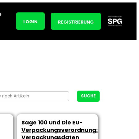
e
LOGIN
REGISTRIERUNG
SUCHE
Sage 100 Und Die EU-
Verpackungsverordnung:
Verpackungsdaten