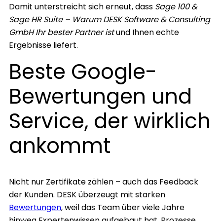
Damit unterstreicht sich erneut, dass
Sage 100 &
Sage HR Suite – Warum DESK Software & Consulting
GmbH Ihr bester Partner ist
und Ihnen echte
Ergebnisse liefert.
Beste Google-
Bewertungen und
Service, der wirklich
ankommt
Nicht nur Zertifikate zählen – auch das Feedback
der Kunden. DESK überzeugt mit starken
Bewertungen
, weil das Team über viele Jahre
hinweg Expertenwissen aufgebaut hat, Prozesse