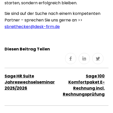
starten, sondern erfolgreich bleiben.
Sie sind auf der Suche nach einem kompetenten
Partner – sprechen Sie uns gerne an >>
sbreithecker@desk-firm.de
Diesen Beitrag Teilen
Sage HR Suite
Sage 100
Jahreswechselseminar
Komfortpaket E-
2025/2026
Rechnung incl.
Rechnungsprüfung