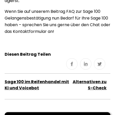
agierst.
Wenn Sie auf unserem Beitrag FAQ zur Sage 100
Gelangensbestätigung nun Bedarf für Ihre Sage 100
haben – sprechen Sie uns gerne über den Chat oder
das Kontaktformular an!
Diesen Beitrag Teilen
Sage 100 im Reifenhandel mit
Alternativen zu
KI und Voicebot
S-Check