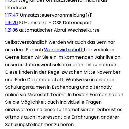
1:15:51
Wegfall des Umsatzsteuerformulars als
Infodruck
1:17:47
Umsatzsteuervoranmeldung 1/11
1:19:20
EU-Umsätze – OSS Datenexport
1:21:36
automatischer Abruf Wechselkurse
Selbstverständlich werden wir auch das Seminar
aus dem Bereich
Warenwirtschaft
hier verlinken.
Gerne laden wir Sie ein im kommenden Jahr live an
unseren Jahreswechselseminaren teil zu nehmen.
Diese finden in der Regel zwischen Mitte November
und Ende Dezember statt. Wahlweise in unseren
Schulungsräumen in Eschenburg und alternativ
online via Microsoft Teams. In beiden Formen haben
Sie die Möglichkeit auch individuelle Fragen
einzuwerfen und diese zu thematisieren. Dabei ist es
oftmals auch Interessant die Erfahrungen anderer
Schulungsteilnehmer zu hören.