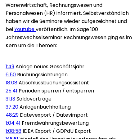
Warenwirtschaft, Rechnungswesen und
Personalwesen (HR) informiert. Selbstverständlich
haben wir die Seminare wieder aufgezeichnet und
bei
Youtube
veröffentlich. Im Sage 100
Jahreswechselseminar Rechnungswesen ging es im
Kern um die Themen:
1:49
Anlage neues Geschäftsjahr
6:50
Buchungssichtungen
18:08
Abschlussbuchungsassistent
25:41
Perioden sperren / entsperren
31:13
Saldovorträge
37:20
Anlagenbuchhaltung
48:29
Datevexport / Datevimport
1:04:41
Fremdwährungsbewertung
1:08:58
IDEA Export / GDPdU Export