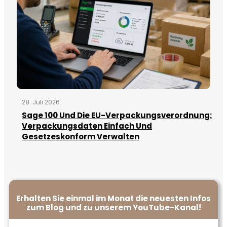
28. Juli 2026
Sage 100 Und Die EU-Verpackungsverordnung:
Verpackungsdaten Einfach Und
Gesetzeskonform Verwalten
Erhalten Sie einmal im Monat die neuesten Infos
zum Blog und zu unserem YouTube-Kanal!