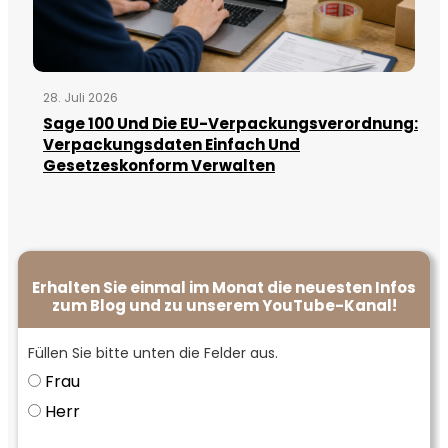
28. Juli 2026
Sage 100 Und Die EU-Verpackungsverordnung:
Verpackungsdaten Einfach Und
Gesetzeskonform Verwalten
Erhalten Sie einmal im Monat die neuesten Infos
zum Blog und zu unserem YouTube-Kanal!
Füllen Sie bitte unten die Felder aus.
Frau
Herr