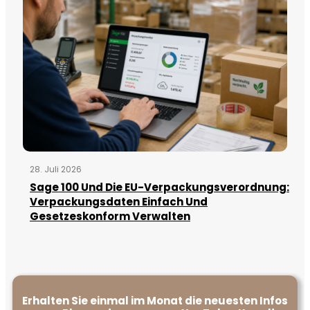
28. Juli 2026
Sage 100 Und Die EU-Verpackungsverordnung:
Verpackungsdaten Einfach Und
Gesetzeskonform Verwalten
Erhalten Sie einmal im Monat die neuesten Infos