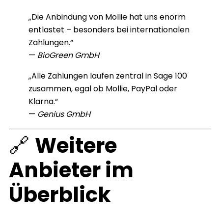
„Die Anbindung von Mollie hat uns enorm
entlastet – besonders bei internationalen
Zahlungen.“
—
BioGreen GmbH
„Alle Zahlungen laufen zentral in Sage 100
zusammen, egal ob Mollie, PayPal oder
Klarna.“
—
Genius GmbH
🔗
Weitere
Anbieter im
Überblick