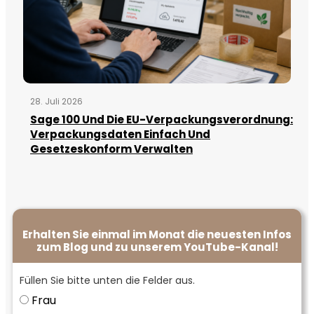
28. Juli 2026
Sage 100 Und Die EU-Verpackungsverordnung:
Verpackungsdaten Einfach Und
Gesetzeskonform Verwalten
Erhalten Sie einmal im Monat die neuesten Infos
zum Blog und zu unserem YouTube-Kanal!
Füllen Sie bitte unten die Felder aus.
Frau