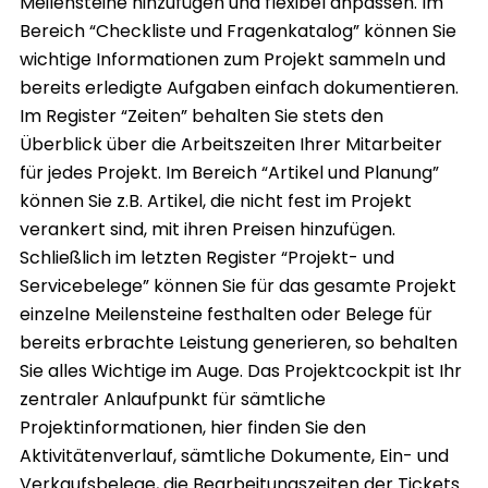
Meilensteine hinzufügen und flexibel anpassen. Im
Bereich “Checkliste und Fragenkatalog” können Sie
wichtige Informationen zum Projekt sammeln und
bereits erledigte Aufgaben einfach dokumentieren.
Im Register “Zeiten” behalten Sie stets den
Überblick über die Arbeitszeiten Ihrer Mitarbeiter
für jedes Projekt. Im Bereich “Artikel und Planung”
können Sie z.B. Artikel, die nicht fest im Projekt
verankert sind, mit ihren Preisen hinzufügen.
Schließlich im letzten Register “Projekt- und
Servicebelege” können Sie für das gesamte Projekt
einzelne Meilensteine festhalten oder Belege für
bereits erbrachte Leistung generieren, so behalten
Sie alles Wichtige im Auge. Das Projektcockpit ist Ihr
zentraler Anlaufpunkt für sämtliche
Projektinformationen, hier finden Sie den
Aktivitätenverlauf, sämtliche Dokumente, Ein- und
Verkaufsbelege, die Bearbeitungszeiten der Tickets