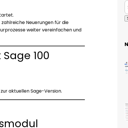
tartet.
 zahlreiche Neuerungen für die
aturprozesse weiter vereinfachen und
N
 Sage 100
 zur aktuellen Sage-Version.
gsmodul