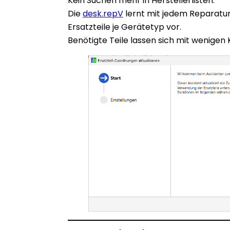
Kein Suchen mehr in Herstellerlisten:
Die
desk.repV
lernt mit jedem Reparatu
Ersatzteile je Gerätetyp vor.
Benötigte Teile lassen sich mit wenigen 