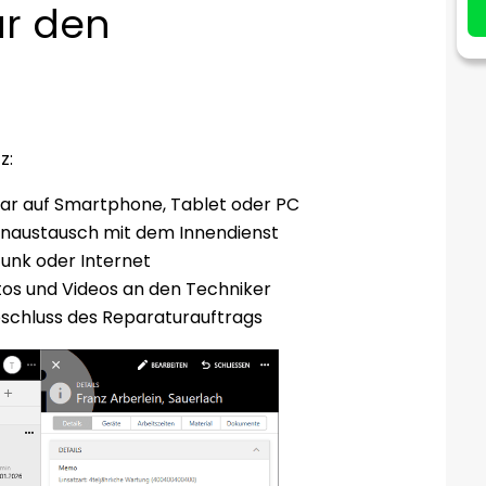
ür den
z:
bar auf Smartphone, Tablet oder PC
tenaustausch mit dem Innendienst
funk oder Internet
os und Videos an den Techniker
schluss des Reparaturauftrags