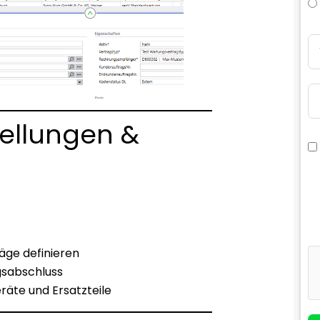
tellungen &
äge definieren
gsabschluss
räte und Ersatzteile