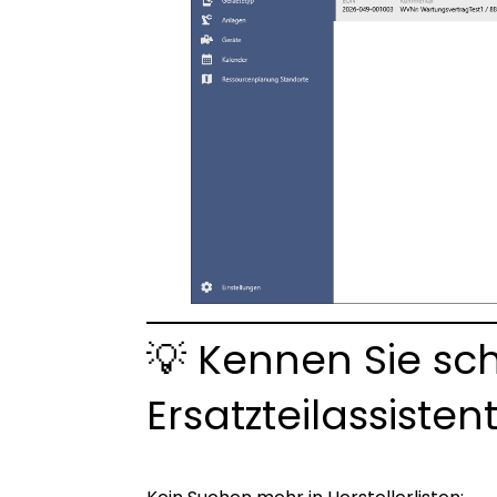
💡 Kennen Sie sc
Ersatzteilassisten