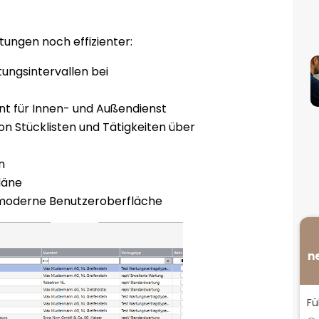
ungen noch effizienter:
ngsintervallen bei
 für Innen- und Außendienst
Stücklisten und Tätigkeiten über
n
läne
 moderne Benutzeroberfläche
n
Fü