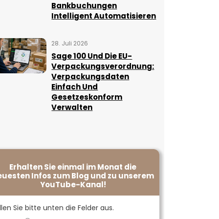
Bankbuchungen
Intelligent Automatisieren
28. Juli 2026
Sage 100 Und Die EU-
Verpackungsverordnung:
Verpackungsdaten
Einfach Und
Gesetzeskonform
Verwalten
Erhalten Sie einmal im Monat die
euesten Infos zum Blog und zu unserem
YouTube-Kanal!
llen Sie bitte unten die Felder aus.