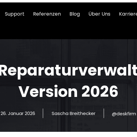
Support
Referenzen
Blog
Über Uns
Karrier
 Reparaturverwal
Version 2026
26. Januar 2026
Sascha Breithecker
@deskfirm