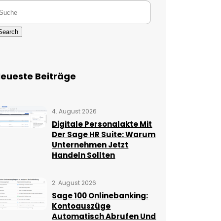
Search
eueste Beiträge
4. August 2026
Digitale Personalakte Mit
Der Sage HR Suite: Warum
Unternehmen Jetzt
Handeln Sollten
2. August 2026
Sage 100 Onlinebanking:
Kontoauszüge
Automatisch Abrufen Und