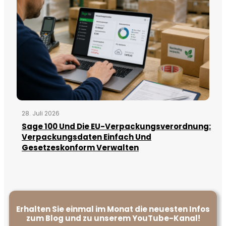
28. Juli 2026
Sage 100 Und Die EU-Verpackungsverordnung:
Verpackungsdaten Einfach Und
Gesetzeskonform Verwalten
Erhalten Sie einmal im Monat die neuesten Infos
zum Blog und zu unserem YouTube-Kanal!