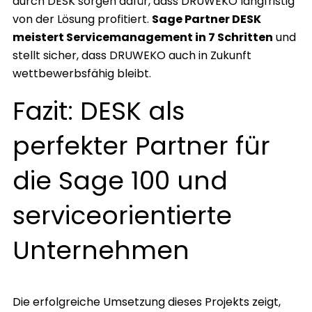
durch DESK sorgen dafür, dass DRUWEKO langfristig
von der Lösung profitiert.
Sage Partner DESK
meistert Servicemanagement in 7 Schritten
und
stellt sicher, dass DRUWEKO auch in Zukunft
wettbewerbsfähig bleibt.
Fazit: DESK als
perfekter Partner für
die Sage 100 und
serviceorientierte
Unternehmen
Die erfolgreiche Umsetzung dieses Projekts zeigt,