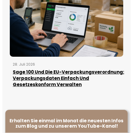
28. Juli 2026
Sage 100 Und Die EU-Verpackungsverordnung:
Verpackungsdaten Einfach Und
Gesetzeskonform Verwalten
Erhalten Sie einmal im Monat die neuesten Infos
zum Blog und zu unserem YouTube-Kanal!