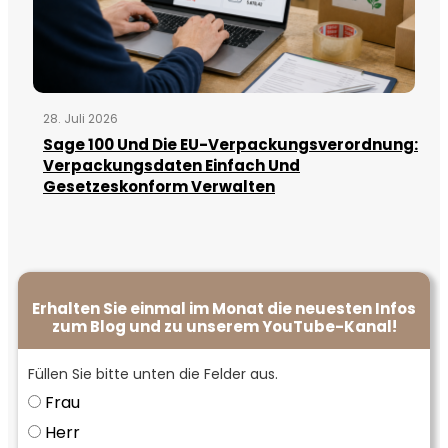
28. Juli 2026
Sage 100 Und Die EU-Verpackungsverordnung:
Verpackungsdaten Einfach Und
Gesetzeskonform Verwalten
Erhalten Sie einmal im Monat die neuesten Infos
zum Blog und zu unserem YouTube-Kanal!
Füllen Sie bitte unten die Felder aus.
Frau
Herr