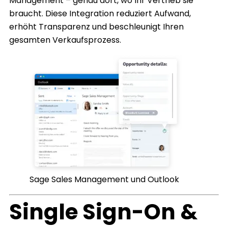
Management – genau dort, wo Ihr Vertrieb sie
braucht. Diese Integration reduziert Aufwand,
erhöht Transparenz und beschleunigt Ihren
gesamten Verkaufsprozess.
Sage Sales Management und Outlook
Single Sign-On &