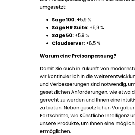
umgesetzt:
Sage 100:
+5,9 %
Sage HR Suite:
+5,9 %
Sage 50:
+5,9 %
Cloudserver:
+8,5 %
Warum eine Preisanpassung?
Damit Sie auch in Zukunft von modernste
wir kontinuierlich in die Weiterentwickl
und Verbesserungen sind notwendig, u
gesetzlichen Anforderungen, wie etwa d
gerecht zu werden und Ihnen eine intuit
zu bieten. Neben gesetzlichen Vorgaben
Fortschritte, wie Künstliche Intelligenz 
unsere Produkte, um Ihnen eine möglich
ermöglichen.