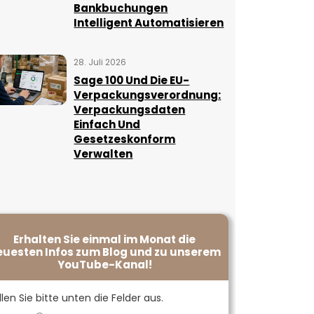
Bankbuchungen
Intelligent Automatisieren
28. Juli 2026
Sage 100 Und Die EU-
Verpackungsverordnung:
Verpackungsdaten
Einfach Und
Gesetzeskonform
Verwalten
Erhalten Sie einmal im Monat die
euesten Infos zum Blog und zu unserem
YouTube-Kanal!
llen Sie bitte unten die Felder aus.