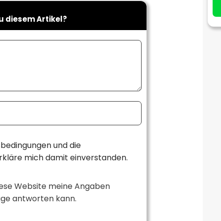
u diesem Artikel?
sbedingungen und die
rkläre mich damit einverstanden.
diese Website meine Angaben
rage antworten kann.