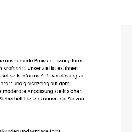
ie anstehende Preisanpassung Ihrer
Kraft tritt. Unser Ziel ist es, Ihnen
 gesetzeskonforme Softwarelösung zu
chtert und gleichzeitig auf dem
e moderate Anpassung stellt sicher,
Sicherheit bieten können, die Sie von
dskunden und wird wie folgt