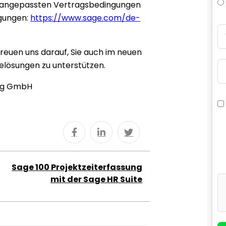
n angepassten Vertragsbedingungen
ngungen:
https://www.sage.com/de-
freuen uns darauf, Sie auch im neuen
elösungen zu unterstützen.
ing GmbH
Sage 100 Projektzeiterfassung
mit der Sage HR Suite