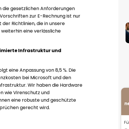
h die gesetzlichen Anforderungen
Vorschriften zur E-Rechnung ist nur
 der Richtlinien, die in unsere
 weiterhin eine verlässliche
imierte Infrastruktur und
olgt eine Anpassung von 8,5 %. Die
zenzkosten bei Microsoft und den
nfrastruktur. Wir haben die Hardware
n wie Virenschutz und
hnen eine robuste und geschützte
n
prüchen gerecht wird.
Fü