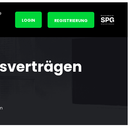
e
LOGIN
REGISTRIERUNG
dsverträgen
rm