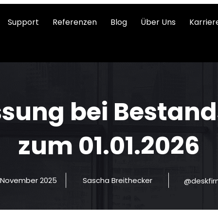
Support
Referenzen
Blog
Über Uns
Karrier
sung bei Bestan
zum 01.01.2026
. November 2025
Sascha Breithecker
@deskfi