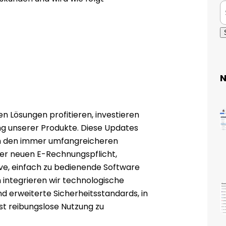
N
n Lösungen profitieren, investieren
ung unserer Produkte. Diese Updates
m den immer umfangreicheren
er neuen E-Rechnungspflicht,
ive, einfach zu bedienende Software
 integrieren wir technologische
und erweiterte Sicherheitsstandards, in
st reibungslose Nutzung zu