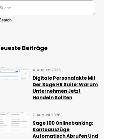
Search
eueste Beiträge
4. August 2026
Digitale Personalakte Mit
Der Sage HR Suite: Warum
Unternehmen Jetzt
Handeln Sollten
2. August 2026
Sage 100 Onlinebanking:
Kontoauszüge
Automatisch Abrufen Und