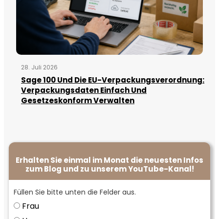
28. Juli 2026
Sage 100 Und Die EU-Verpackungsverordnung:
Verpackungsdaten Einfach Und
Gesetzeskonform Verwalten
Erhalten Sie einmal im Monat die neuesten Infos
zum Blog und zu unserem YouTube-Kanal!
Füllen Sie bitte unten die Felder aus.
Frau