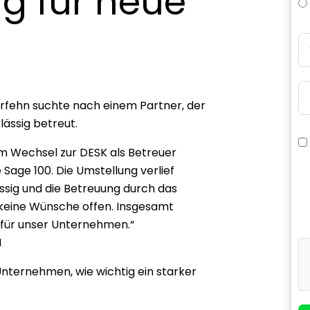
g für neue
erfehn suchte nach einem Partner, der
lässig betreut.
em Wechsel zur DESK als Betreuer
Sage 100. Die Umstellung verlief
ässig und die Betreuung durch das
keine Wünsche offen. Insgesamt
 für unser Unternehmen.“
H
Unternehmen, wie wichtig ein starker