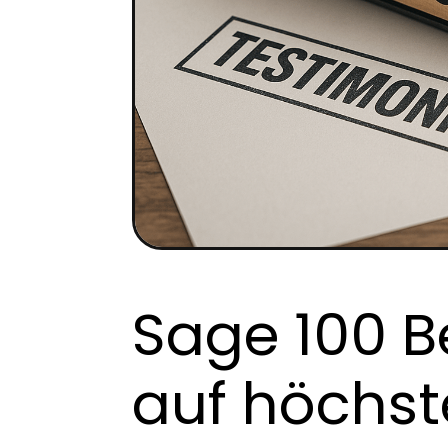
Sage 100 B
auf höchs