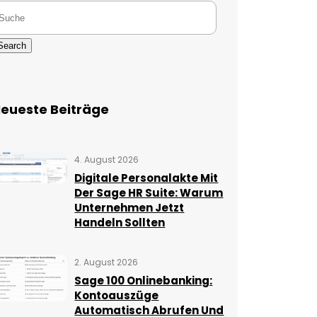
Search
eueste Beiträge
4. August 2026
Digitale Personalakte Mit
Der Sage HR Suite: Warum
Unternehmen Jetzt
Handeln Sollten
2. August 2026
Sage 100 Onlinebanking:
Kontoauszüge
Automatisch Abrufen Und