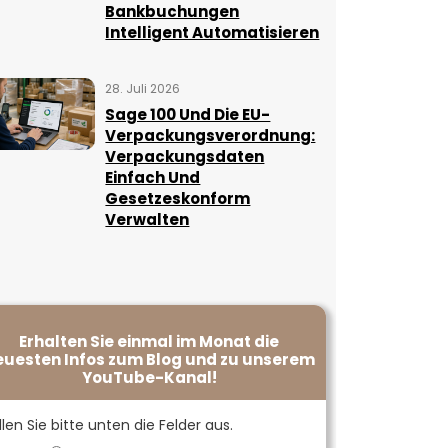
Bankbuchungen
Intelligent Automatisieren
28. Juli 2026
Sage 100 Und Die EU-
Verpackungsverordnung:
Verpackungsdaten
Einfach Und
Gesetzeskonform
Verwalten
Erhalten Sie einmal im Monat die
euesten Infos zum Blog und zu unserem
YouTube-Kanal!
llen Sie bitte unten die Felder aus.