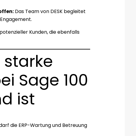
offen:
Das Team von DESK begleitet
d Engagement.
otenzieller Kunden, die ebenfalls
 starke
ei Sage 100
d ist
t darf die ERP-Wartung und Betreuung