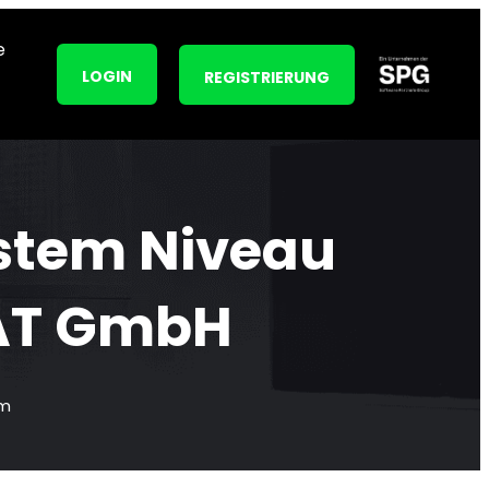
e
LOGIN
REGISTRIERUNG
stem Niveau
CAT GmbH
rm