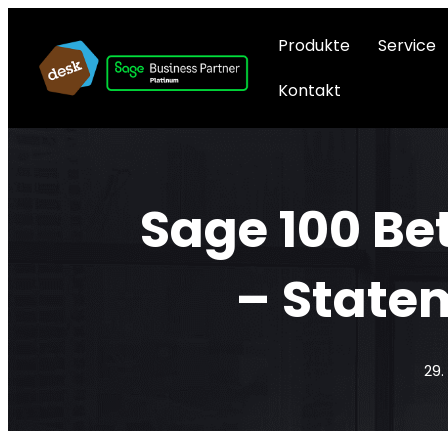
Produkte
Service
Kontakt
Sage 100 Be
– State
29