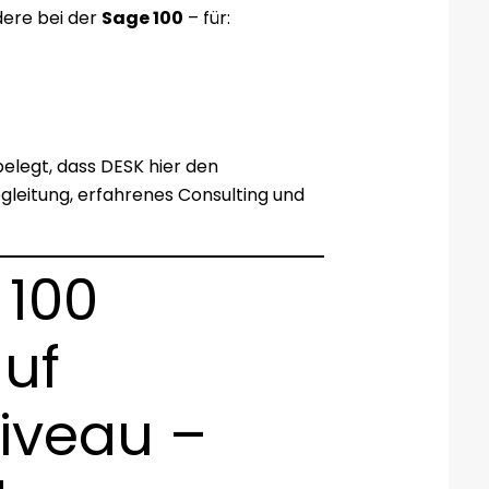
dere bei der
Sage 100
– für:
elegt, dass DESK hier den
gleitung, erfahrenes Consulting und
 100
uf
iveau –