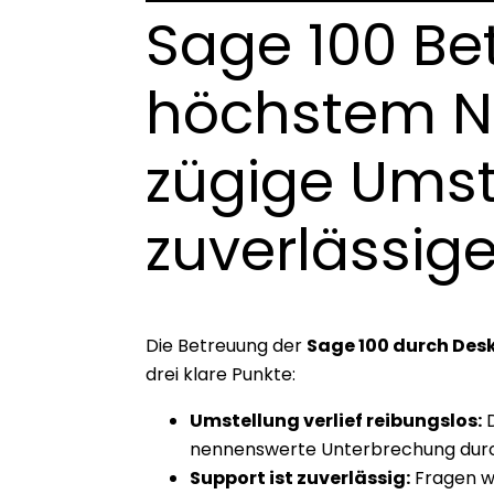
Sage 100 Be
höchstem N
zügige Umst
zuverlässig
Die Betreuung der
Sage 100 durch Des
drei klare Punkte:
Umstellung verlief reibungslos:
D
nennenswerte Unterbrechung durc
Support ist zuverlässig:
Fragen w