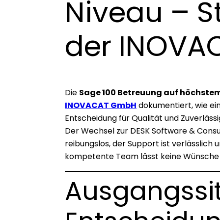
Niveau – 
der INOV
Die
Sage 100 Betreuung auf höchstem
INOVACAT GmbH
dokumentiert, wie ein
Entscheidung für Qualität und Zuverlässi
Der Wechsel zur DESK Software & Consul
reibungslos, der Support ist verlässlich
kompetente Team lässt keine Wünsche 
Ausgangssit