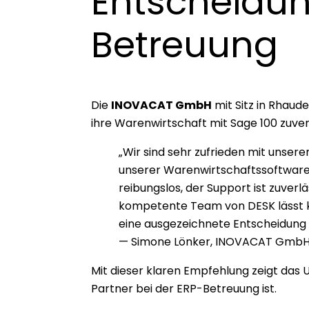
Entscheidun
Betreuung
Die
INOVACAT GmbH
mit Sitz in Rhaud
ihre Warenwirtschaft mit Sage 100 zuver
„Wir sind sehr zufrieden mit unser
unserer Warenwirtschaftssoftware 
reibungslos, der Support ist zuverl
kompetente Team von DESK lässt 
eine ausgezeichnete Entscheidung
— Simone Lönker, INOVACAT Gmb
Mit dieser klaren Empfehlung zeigt das 
Partner bei der ERP-Betreuung ist.