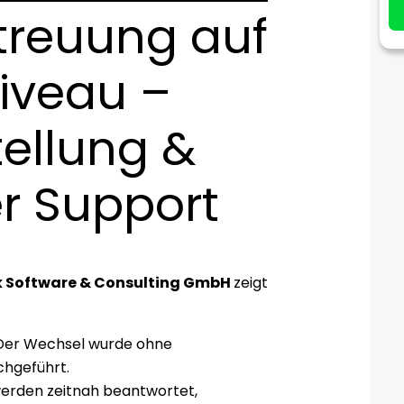
treuung auf
iveau –
ellung &
er Support
k Software & Consulting GmbH
zeigt
er Wechsel wurde ohne
hgeführt.
erden zeitnah beantwortet,