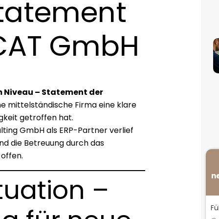
Statement
ACAT GmbH
 Niveau – Statement der
e mittelständische Firma eine klare
gkeit getroffen hat.
ting GmbH als ERP-Partner verlief
 und die Betreuung durch das
offen.
n
uation –
Fü