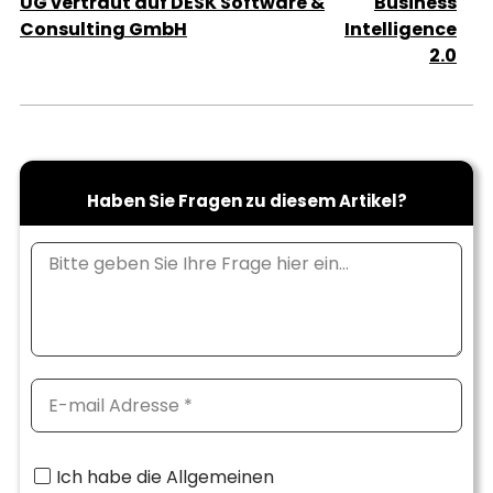
UG vertraut auf DESK Software &
Business
Consulting GmbH
Intelligence
2.0
Haben Sie Fragen zu diesem Artikel?
Ich habe die Allgemeinen