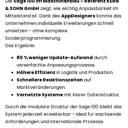
Die
Sage 100 im Maschinenbau – Referenz KERN
& SOHN GmbH
zeigt, wie wichtig Anpassbarkeit im
Mittelstand ist. Dank des
AppDesigners
konnte das
Unternehmen individuelle Erweiterungen schnell
umsetzen – ohne komplexe
Sonderprogrammierung.
Das Ergebnis:
80 % weniger Update-Aufwand
durch
vereinfachte Anpassungsprozesse.
Höhere Effizienz
in Logistik und Produktion.
Schnellere Reaktionszeiten
auf
Marktveränderungen.
Vernetzte Systeme
mit klarer Datenstruktur.
Durch die modulare Struktur der Sage 100 bleibt das
System jederzeit erweiterbar – ideal für wachsende
Anforderungen und internationale Prozesse.