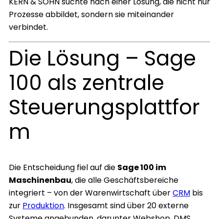
KERN & SOHN suchte nach einer Lösung, die nicht nur
Prozesse abbildet, sondern sie miteinander
verbindet.
Die Lösung – Sage
100 als zentrale
Steuerungsplattfor
m
Die Entscheidung fiel auf die
Sage 100 im
Maschinenbau
, die alle Geschäftsbereiche
integriert – von der Warenwirtschaft über
CRM
bis
zur
Produktion
. Insgesamt sind über 20 externe
Systeme angebunden, darunter Webshop, DMS,