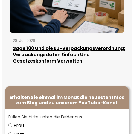
28. Juli 2026
Sage 100 Und Die EU-Verpackungsverordnung:
Verpackungsdaten Einfach Und
Gesetzeskonform Verwalten
Erhalten Sie einmal im Monat die neuesten Infos
zum Blog und zu unserem YouTube-Kanal!
Füllen Sie bitte unten die Felder aus.
Frau