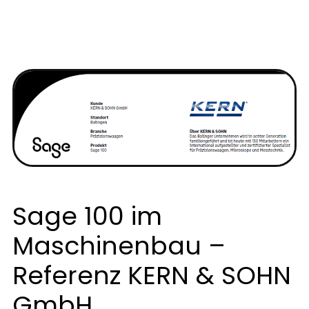
Sage 100 im
Maschinenbau –
Referenz KERN & SOHN
GmbH