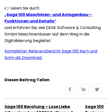
👉 Lesen Sie auch:
„Sage 100 Maschinen- und Anlagenbau –
Funktionen und Details“
und erfahren Sie, wie DESK Software & Consulting
GmbH Maschinenbauer auf dem Weg in die
Digitalisierung begleitet.
Kompletter Referenzbericht Sage 100 Kern und
Sohn als Download.
Diesen Beitrag Teilen
Sage 100 Beratung – Lose Liebe
Sage 100