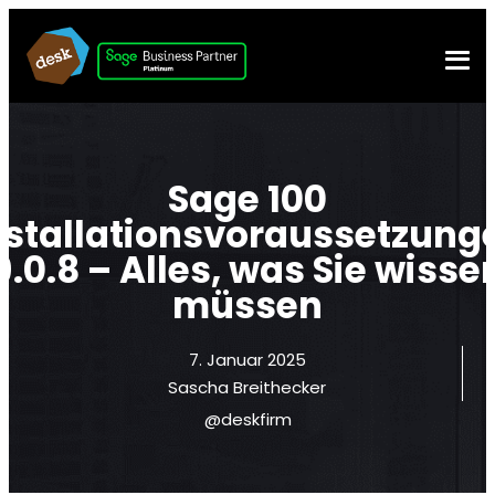
Sage 100
nstallationsvoraussetzung
9.0.8 – Alles, was Sie wisse
müssen
7. Januar 2025
Sascha Breithecker
@deskfirm