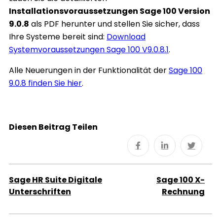
Installationsvoraussetzungen Sage 100 Version
9.0.8
als PDF herunter und stellen Sie sicher, dass
Ihre Systeme bereit sind:
Download
Systemvoraussetzungen Sage 100 V9.0.8.1
.
Alle Neuerungen in der Funktionalität der
Sage 100
9.0.8 finden Sie hier
.
Diesen Beitrag Teilen
Sage HR Suite Digitale
Sage 100 X-
Unterschriften
Rechnung