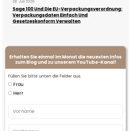
28. Juli 2026
Sage 100 Und Die EU-Verpackungsverordnung:
Verpackungsdaten Einfach Und
Gesetzeskonform Verwalten
Erhalten Sie einmal im Monat die neuesten Infos
zum Blog und zu unserem YouTube-Kanal!
Füllen Sie bitte unten die Felder aus.
Frau
Herr