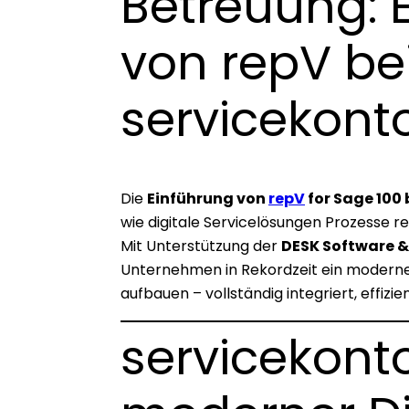
Betreuung: 
von repV be
servicekon
Die
Einführung von
repV
for Sage 100 
wie digitale Servicelösungen Prozesse re
Mit Unterstützung der
DESK Software 
Unternehmen in Rekordzeit ein moder
aufbauen – vollständig integriert, effizie
servicekon