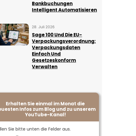
Bankbuchungen
Intelligent Automatisieren
28. Juli 2026
Sage 100 Und Die EU-
Verpackungsverordnung:
Verpackungsdaten
Einfach Und
Gesetzeskonform
Verwalten
Erhalten Sie einmal im Monat die
euesten Infos zum Blog und zu unserem
YouTube-Kanal!
llen Sie bitte unten die Felder aus.