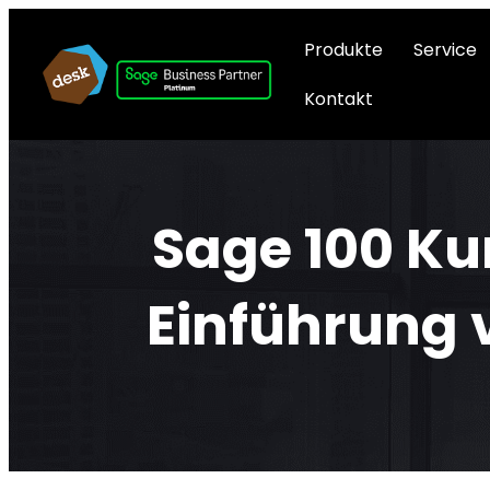
Produkte
Service
Kontakt
Sage 100 Ku
Einführung 
21