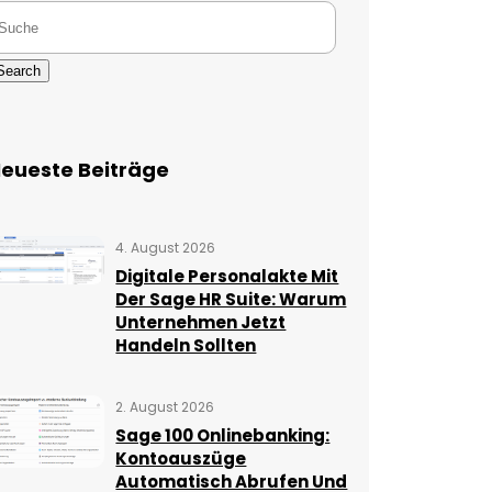
Search
eueste Beiträge
4. August 2026
Digitale Personalakte Mit
Der Sage HR Suite: Warum
Unternehmen Jetzt
Handeln Sollten
2. August 2026
Sage 100 Onlinebanking:
Kontoauszüge
Automatisch Abrufen Und