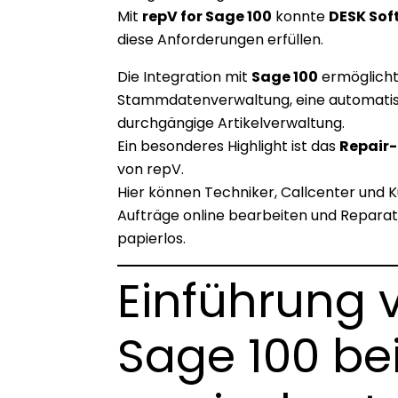
Mit
repV for Sage 100
konnte
DESK Sof
diese Anforderungen erfüllen.
Die Integration mit
Sage 100
ermöglicht 
Stammdatenverwaltung, eine automatisi
durchgängige Artikelverwaltung.
Ein besonderes Highlight ist das
Repair
von repV.
Hier können Techniker, Callcenter und
Aufträge online bearbeiten und Reparat
papierlos.
Einführung 
Sage 100 bei