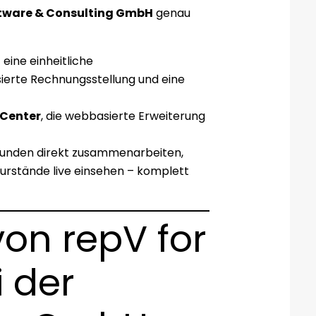
tware & Consulting GmbH
genau
eine einheitliche
erte Rechnungsstellung und eine
-Center
, die webbasierte Erweiterung
 Kunden direkt zusammenarbeiten,
urstände live einsehen – komplett
von repV for
 der