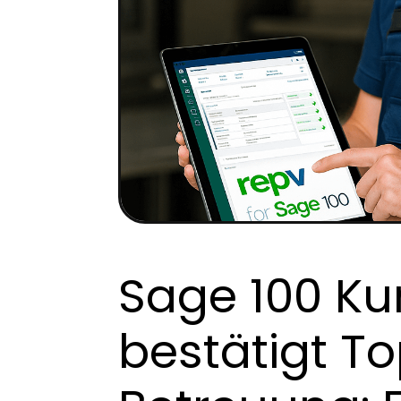
Sage 100 K
bestätigt T