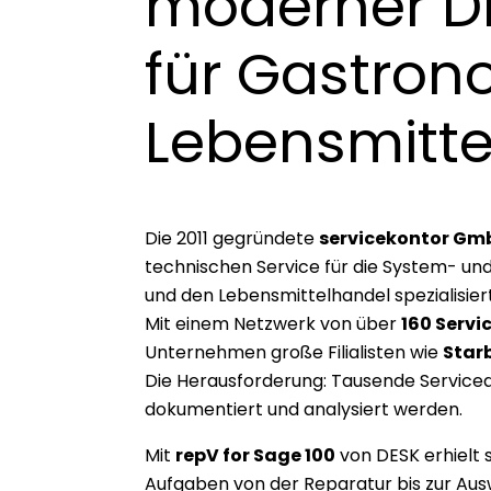
moderner Di
für Gastron
Lebensmitte
Die 2011 gegründete
servicekontor Gm
technischen Service für die System- un
und den Lebensmittelhandel spezialisiert
Mit einem Netzwerk von über
160 Servi
Unternehmen große Filialisten wie
Star
Die Herausforderung: Tausende Servicea
dokumentiert und analysiert werden.
Mit
repV for Sage 100
von DESK erhielt s
Aufgaben von der Reparatur bis zur Aus