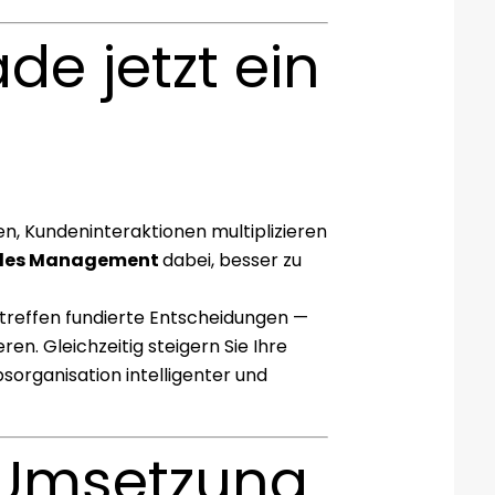
e jetzt ein
en, Kundeninteraktionen multiplizieren
ales Management
dabei, besser zu
d treffen fundierte Entscheidungen —
ren. Gleichzeitig steigern Sie Ihre
sorganisation intelligenter und
 Umsetzung