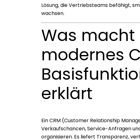
Lösung, die Vertriebsteams befähigt, sm
wachsen.
Was macht 
modernes C
Basisfunktio
erklärt
Ein CRM (Customer Relationship Managem
Verkaufschancen, Service-Anfragen und 
organisieren. Es liefert Transparenz, ve