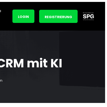
e
LOGIN
REGISTRIERUNG
CRM mit KI
rm