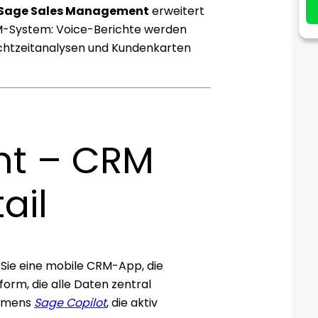
Sage Sales Management
erweitert
CRM-System: Voice-Berichte werden
 Echtzeitanalysen und Kundenkarten
t – CRM
ail
 Sie eine mobile CRM-App, die
form, die alle Daten zentral
namens
Sage Copilot
, die aktiv