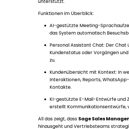
unterstützt.
Funktionen im Überblick:
AI-gestützte Meeting-Sprachaufze
das System automatisch Besuchsbe
Personal Assistant Chat: Der Cha
Kundenstatus oder Vorgängen und 
zu.
Kundenübersicht mit Kontext: In wen
Interaktionen, Reports, WhatsApp
Kontakte.
KI-gestützte E-Mail-Entwürfe und
erstellt Kommunikationsentwürfe, 
All das zeigt, dass
Sage Sales Manage
hinausgeht und Vertriebsteams strategi