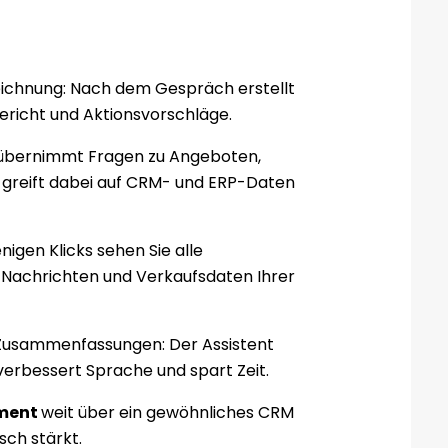
ichnung: Nach dem Gespräch erstellt
richt und Aktionsvorschläge.
t übernimmt Fragen zu Angeboten,
greift dabei auf CRM- und ERP-Daten
igen Klicks sehen Sie alle
-Nachrichten und Verkaufsdaten Ihrer
 Zusammenfassungen: Der Assistent
verbessert Sprache und spart Zeit.
ment
weit über ein gewöhnliches CRM
sch stärkt.