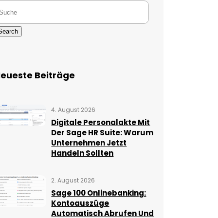
Search
eueste Beiträge
4. August 2026
Digitale Personalakte Mit
Der Sage HR Suite: Warum
Unternehmen Jetzt
Handeln Sollten
2. August 2026
Sage 100 Onlinebanking:
Kontoauszüge
Automatisch Abrufen Und