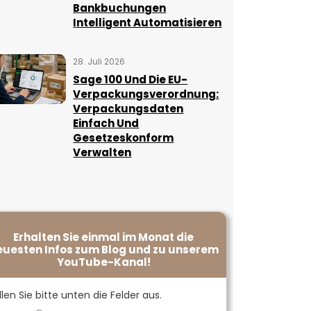
Bankbuchungen
Intelligent Automatisieren
28. Juli 2026
Sage 100 Und Die EU-
Verpackungsverordnung:
Verpackungsdaten
Einfach Und
Gesetzeskonform
Verwalten
Erhalten Sie einmal im Monat die
euesten Infos zum Blog und zu unserem
YouTube-Kanal!
llen Sie bitte unten die Felder aus.