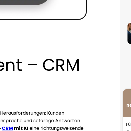
nt – CRM
n
 Herausforderungen: Kunden
 Ansprache und sofortige Antworten.
Fü
–
CRM
mit KI
eine richtungsweisende