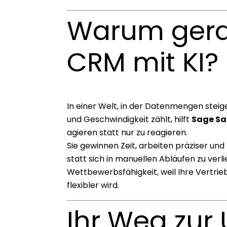
Warum gerad
CRM mit KI?
In einer Welt, in der Datenmengen steig
und Geschwindigkeit zählt, hilft
Sage S
agieren statt nur zu reagieren.
Sie gewinnen Zeit, arbeiten präziser un
statt sich in manuellen Abläufen zu verlie
Wettbewerbsfähigkeit, weil Ihre Vertrieb
flexibler wird.
Ihr Weg zur