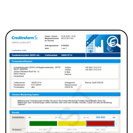
@deskfirm