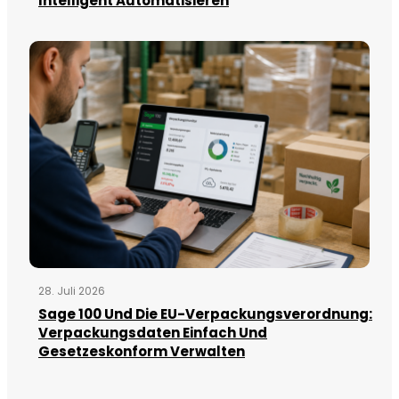
Intelligent Automatisieren
28. Juli 2026
Sage 100 Und Die EU-Verpackungsverordnung:
Verpackungsdaten Einfach Und
Gesetzeskonform Verwalten