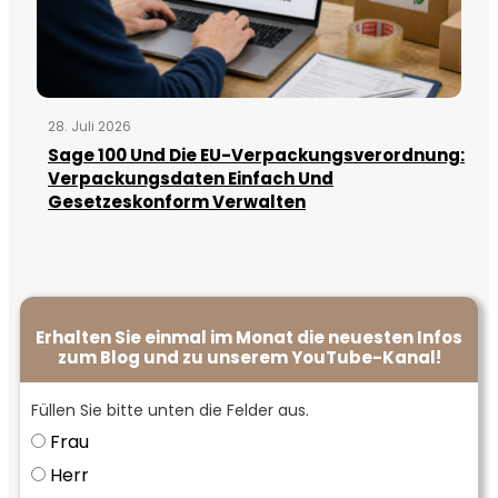
28. Juli 2026
Sage 100 Und Die EU-Verpackungsverordnung:
Verpackungsdaten Einfach Und
Gesetzeskonform Verwalten
Erhalten Sie einmal im Monat die neuesten Infos
zum Blog und zu unserem YouTube-Kanal!
Füllen Sie bitte unten die Felder aus.
Frau
Herr