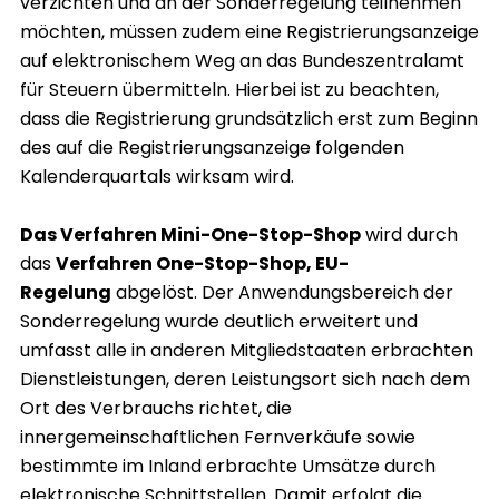
verzichten und an der Sonderregelung teilnehmen
möchten, müssen zudem eine Registrierungsanzeige
auf elektronischem Weg an das Bundeszentralamt
für Steuern übermitteln. Hierbei ist zu beachten,
dass die Registrierung grundsätzlich erst zum Beginn
des auf die Registrierungsanzeige folgenden
Kalenderquartals wirksam wird.
Das Verfahren Mini-One-Stop-Shop
wird durch
das
Verfahren One-Stop-Shop, EU-
Regelung
abgelöst. Der Anwendungsbereich der
Sonderregelung wurde deutlich erweitert und
umfasst alle in anderen Mitgliedstaaten erbrachten
Dienstleistungen, deren Leistungsort sich nach dem
Ort des Verbrauchs richtet, die
innergemeinschaftlichen Fernverkäufe sowie
bestimmte im Inland erbrachte Umsätze durch
elektronische Schnittstellen. Damit erfolgt die