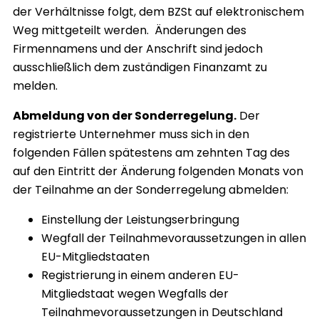
der Verhältnisse folgt, dem BZSt auf elektronischem
Weg mittgeteilt werden. Änderungen des
Firmennamens und der Anschrift sind jedoch
ausschließlich dem zuständigen Finanzamt zu
melden.
Abmeldung von der Sonderregelung.
Der
registrierte Unternehmer muss sich in den
folgenden Fällen spätestens am zehnten Tag des
auf den Eintritt der Änderung folgenden Monats von
der Teilnahme an der Sonderregelung abmelden:
Einstellung der Leistungserbringung
Wegfall der Teilnahmevoraussetzungen in allen
EU-Mitgliedstaaten
Registrierung in einem anderen EU-
Mitgliedstaat wegen Wegfalls der
Teilnahmevoraussetzungen in Deutschland