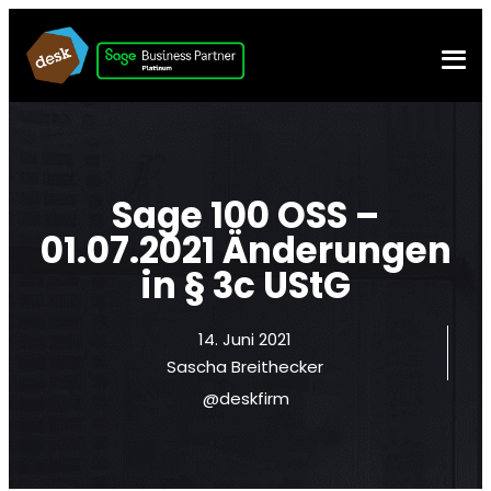
Sage 100 OSS –
01.07.2021 Änderungen
in § 3c UStG
14. Juni 2021
Sascha Breithecker
@deskfirm