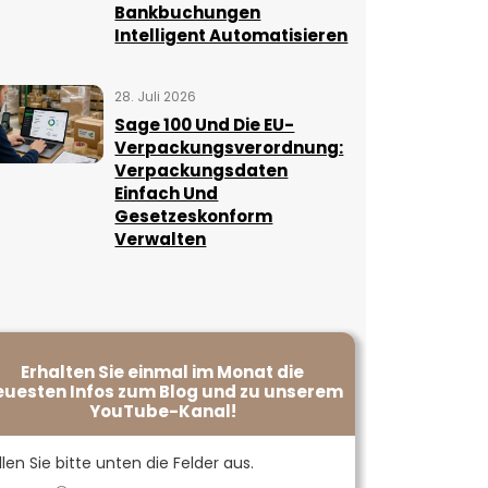
Bankbuchungen
Intelligent Automatisieren
28. Juli 2026
Sage 100 Und Die EU-
Verpackungsverordnung:
Verpackungsdaten
Einfach Und
Gesetzeskonform
Verwalten
Erhalten Sie einmal im Monat die
euesten Infos zum Blog und zu unserem
YouTube-Kanal!
llen Sie bitte unten die Felder aus.