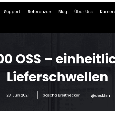
Support
Referenzen
Blog
Über Uns
Karrier
00 OSS – einheitli
Lieferschwellen
28. Juni 2021
Sascha Breithecker
@deskfirm