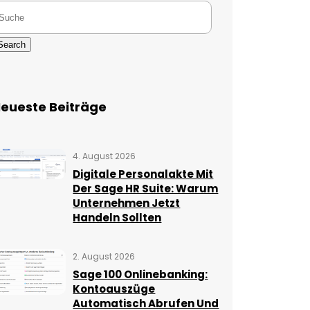
Search
eueste Beiträge
4. August 2026
Digitale Personalakte Mit
Der Sage HR Suite: Warum
Unternehmen Jetzt
Handeln Sollten
2. August 2026
Sage 100 Onlinebanking:
Kontoauszüge
Automatisch Abrufen Und