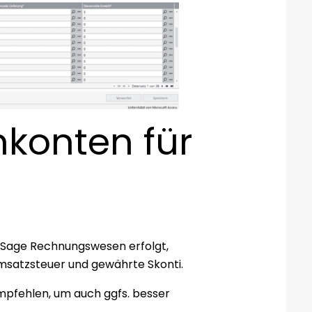
konten für
 Sage Rechnungswesen erfolgt,
Umsatzsteuer und gewährte Skonti.
empfehlen, um auch ggfs. besser