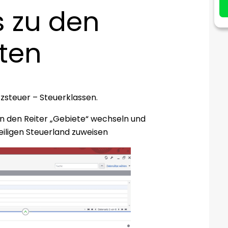
 zu den
ten
zsteuer – Steuerklassen.
 in den Reiter „Gebiete“ wechseln und
iligen Steuerland zuweisen