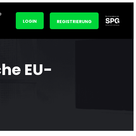
e
LOGIN
REGISTRIERUNG
che EU-