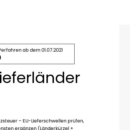
rfahren ab dem 01.07.2021
)
ieferländer
zsteuer – EU-Lieferschwellen prüfen,
sonsten ergänzen (Länderkürzel +