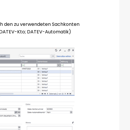
ach den zu verwendeten Sachkonten
Z; DATEV-Kto; DATEV-Automatik)