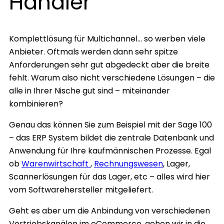
Händler
Komplettlösung für Multichannel… so werben viele
Anbieter. Oftmals werden dann sehr spitze
Anforderungen sehr gut abgedeckt aber die breite
fehlt. Warum also nicht verschiedene Lösungen – die
alle in Ihrer Nische gut sind – miteinander
kombinieren?
Genau das können Sie zum Beispiel mit der Sage 100
– das ERP System bildet die zentrale Datenbank und
Anwendung für Ihre kaufmännischen Prozesse. Egal
ob
Warenwirtschaft
,
Rechnungswesen
, Lager,
Scannerlösungen für das Lager, etc – alles wird hier
vom Softwarehersteller mitgeliefert.
Geht es aber um die Anbindung von verschiedenen
Vertriebskanälen im eCommerce, gehen wir in die