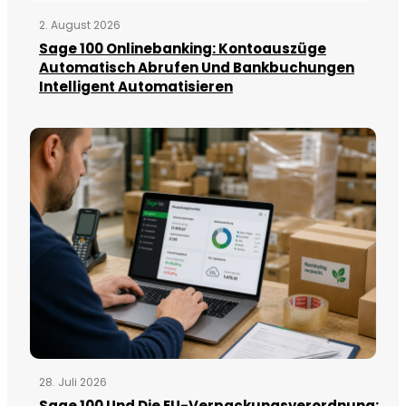
2. August 2026
Sage 100 Onlinebanking: Kontoauszüge
Automatisch Abrufen Und Bankbuchungen
Intelligent Automatisieren
28. Juli 2026
Sage 100 Und Die EU-Verpackungsverordnung: