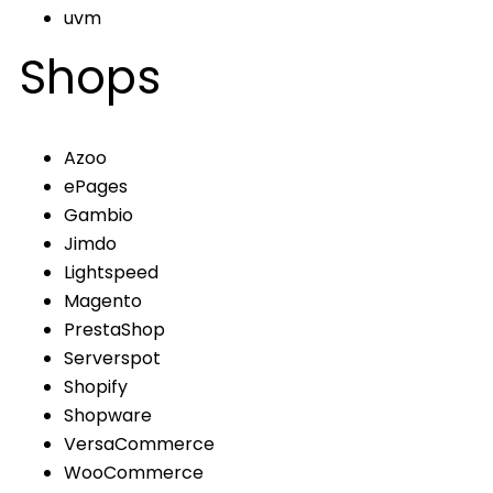
uvm
Shops
Azoo
ePages
Gambio
Jimdo
Lightspeed
Magento
PrestaShop
Serverspot
Shopify
Shopware
VersaCommerce
WooCommerce