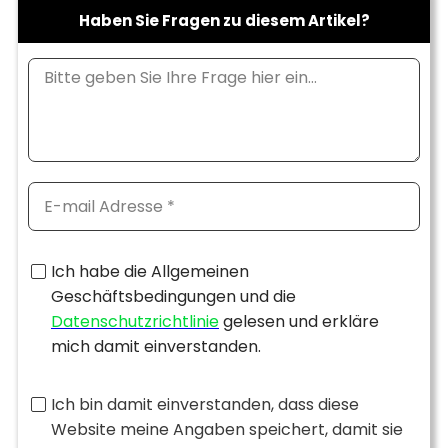
Haben Sie Fragen zu diesem Artikel?
Ich habe die Allgemeinen
Geschäftsbedingungen und die
Datenschutzrichtlinie
gelesen und erkläre
mich damit einverstanden.
Ich bin damit einverstanden, dass diese
Website meine Angaben speichert, damit sie