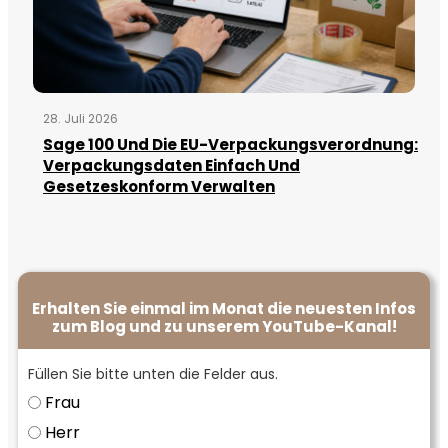
28. Juli 2026
Sage 100 Und Die EU-Verpackungsverordnung:
Verpackungsdaten Einfach Und
Gesetzeskonform Verwalten
Erhalten Sie einmal im Monat die neuesten Infos
zum Blog und zu unserem YouTube-Kanal!
Füllen Sie bitte unten die Felder aus.
Frau
Herr