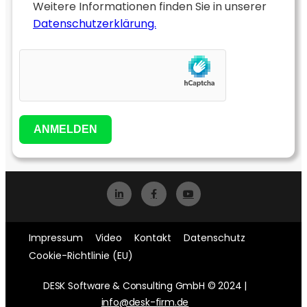
Weitere Informationen finden Sie in unserer
Datenschutzerklärung.
ANMELDEN
Impressum
Video
Kontakt
Datenschutz
Cookie-Richtlinie (EU)
DESK Software & Consulting GmbH © 2024 |
info@desk-firm.de