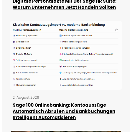
Digitale Personalakte Mit Der Sage HR Suite:
Warum Unternehmen Jetzt Handeln Sollten
2. August 2026
Sage 100 Onlinebanking: Kontoauszüge
Automatisch Abrufen Und Bankbuchungen
Intelligent Automatisieren