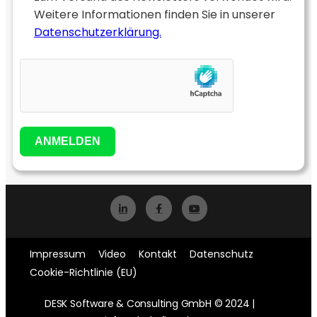
Weitere Informationen finden Sie in unserer
Datenschutzerklärung.
ANMELDEN
Impressum
Video
Kontakt
Datenschutz
Cookie-Richtlinie (EU)
DESK Software & Consulting GmbH © 2024 |