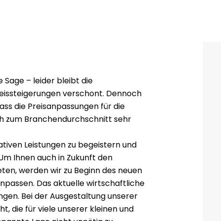
Sage – leider bleibt die
reissteigerungen verschont. Dennoch
dass die Preisanpassungen für die
ch zum Branchendurchschnitt sehr
vativen Leistungen zu begeistern und
. Um Ihnen auch in Zukunft den
ten, werden wir zu Beginn des neuen
npassen. Das aktuelle wirtschaftliche
ungen. Bei der Ausgestaltung unserer
, die für viele unserer kleinen und