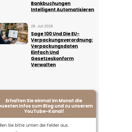
Bankbuchungen
Intelligent Automatisieren
28. Juli 2026
Sage 100 Und Die EU-
Verpackungsverordnung:
Verpackungsdaten
Einfach Und
Gesetzeskonform
Verwalten
Erhalten Sie einmal im Monat die
euesten Infos zum Blog und zu unserem
YouTube-Kanal!
llen Sie bitte unten die Felder aus.