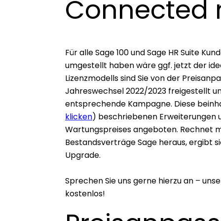
Connected 
Für alle Sage 100 und Sage HR Suite Kund
umgestellt haben wäre ggf. jetzt der id
Lizenzmodells sind Sie von der Preisan
Jahreswechsel 2022/2023 freigestellt un
entsprechende Kampagne. Diese beinhalt
klicken
) beschriebenen Erweiterungen un
Wartungspreises angeboten. Rechnet ma
Bestandsverträge Sage heraus, ergibt s
Upgrade.
Sprechen Sie uns gerne hierzu an – unse
kostenlos!