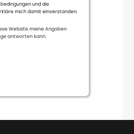
sbedingungen und die
rkläre mich damit einverstanden.
diese Website meine Angaben
rage antworten kann.