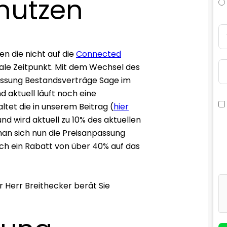
nutzen
en die nicht auf die
Connected
eale Zeitpunkt. Mit dem Wechsel des
passung Bestandsverträge Sage im
d aktuell läuft noch eine
et die in unserem Beitrag (
hier
d wird aktuell zu 10% des aktuellen
n sich nun die Preisanpassung
ich ein Rabatt von über 40% auf das
r Herr Breithecker berät Sie