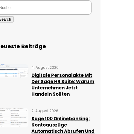
Search
eueste Beiträge
4. August 2026
Digitale Personalakte Mit
Der Sage HR Suite: Warum
Unternehmen Jetzt
Handeln Sollten
2. August 2026
Sage 100 Onlinebanking:
Kontoauszüge
Automatisch Abrufen Und