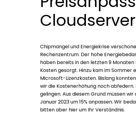
Preisanpas
Cloudserver
Chipmangel und Energiekrise verschonen
Rechenzentrum. Der hohe Energiebedarf 
haben bereits in den letzten 9 Monaten 
Kosten gesorgt. Hinzu kam im Sommer e
Microsoft-Lizenzkosten. Bislang konnt
wir die Kostenerhöhung noch abfedern. D
gelingen. Aus diesem Grund müssen wir d
Januar 2023 um 15% anpassen. Wir bedau
bitten aber hier um Ihr Verständnis.