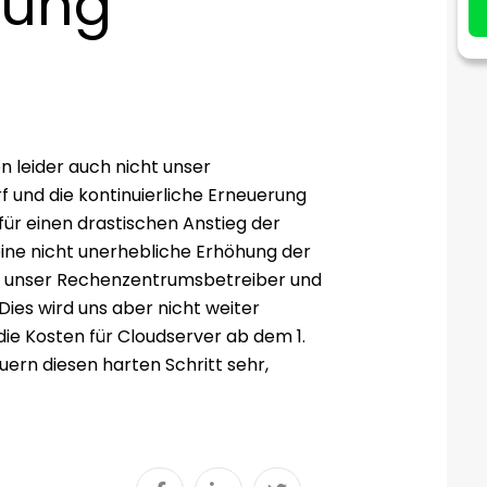
sung
 leider auch nicht unser
und die kontinuierliche Erneuerung
für einen drastischen Anstieg der
ine nicht unerhebliche Erhöhung der
en unser Rechenzentrumsbetreiber und
ies wird uns aber nicht weiter
ie Kosten für Cloudserver ab dem 1.
ern diesen harten Schritt sehr,