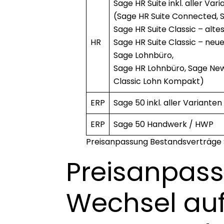
Sage HR Suite inkl. aller Var
(Sage HR Suite Connected, 
Sage HR Suite Classic – alte
HR
Sage HR Suite Classic – neue
Sage Lohnbüro,
Sage HR Lohnbüro, Sage New
Classic Lohn Kompakt)
ERP
Sage 50 inkl. aller Varianten
ERP
Sage 50 Handwerk / HWP
Preisanpassung Bestandsverträge
Preisanpas
Wechsel au