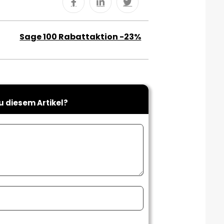
Sage 100 Rabattaktion -23%
u diesem Artikel?