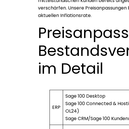
mittelständischen Kunden bereits anges
verschärfen. Unsere Preisanpassungen b
aktuellen Inflationsrate.
Preisanpas
Bestandsve
im Detail
Sage 100 Desktop
Sage 100 Connected & Host
ERP
OL24)
Sage CRM/Sage 100 Kund