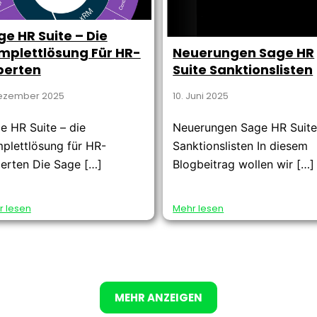
ge HR Suite – Die
mplettlösung Für HR-
Neuerungen Sage HR
perten
Suite Sanktionslisten
Dezember 2025
10. Juni 2025
e HR Suite – die
Neuerungen Sage HR Suit
plettlösung für HR-
Sanktionslisten In diesem
erten Die Sage […]
Blogbeitrag wollen wir […]
r lesen
Mehr lesen
MEHR ANZEIGEN