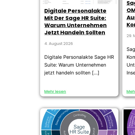
Sa
OM
Digitale Personalakte
Au
Mit Der Sage HR Suite:
Ko
Warum Unternehmen
Jetzt Handeln Sollten
29. 
4. August 2026
Sag
Digitale Personalakte Sage HR
Kom
Suite: Warum Unternehmen
Unt
jetzt handeln sollten […]
Ins
Mehr lesen
Meh