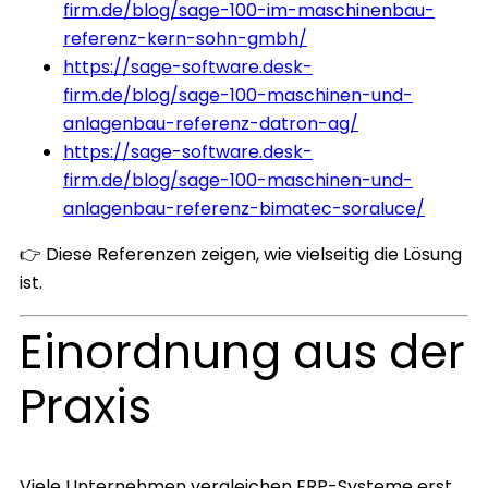
firm.de/blog/sage-100-im-maschinenbau-
referenz-kern-sohn-gmbh/
https://sage-software.desk-
firm.de/blog/sage-100-maschinen-und-
anlagenbau-referenz-datron-ag/
https://sage-software.desk-
firm.de/blog/sage-100-maschinen-und-
anlagenbau-referenz-bimatec-soraluce/
👉 Diese Referenzen zeigen, wie vielseitig die Lösung
ist.
Einordnung aus der
Praxis
Viele Unternehmen vergleichen ERP-Systeme erst