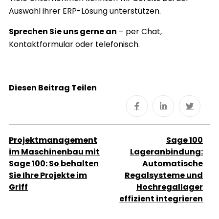
Auswahl ihrer ERP-Lösung unterstützen.
Sprechen Sie uns gerne an
– per Chat,
Kontaktformular oder telefonisch.
Diesen Beitrag Teilen
Projektmanagement
Sage 100
im Maschinenbau mit
Lageranbindung:
Sage 100: So behalten
Automatische
Sie Ihre Projekte im
Regalsysteme und
Griff
Hochregallager
effizient integrieren