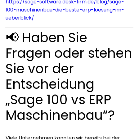
https://sage-software.desk-firm.de/blog/sage-
100-maschinenbau-die-beste-erp-loesung-im-
ueberblick/
📢 Haben Sie
Fragen oder stehen
Sie vor der
Entscheidung
„Sage 100 vs ERP
Maschinenbau“?
Viele Unternehmen konnten wir bereits bei der