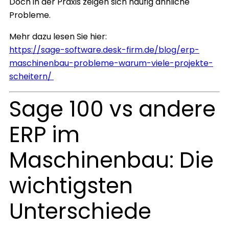
Doch in der Praxis zeigen sich häufig ähnliche
Probleme.
Mehr dazu lesen Sie hier:
https://sage-software.desk-firm.de/blog/erp-
maschinenbau-probleme-warum-viele-projekte-
scheitern/
Sage 100 vs andere
ERP im
Maschinenbau: Die
wichtigsten
Unterschiede