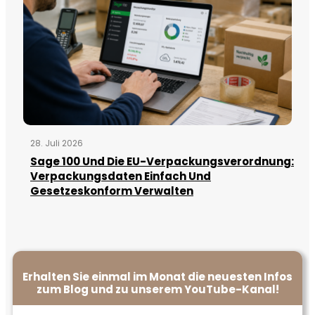
28. Juli 2026
Sage 100 Und Die EU-Verpackungsverordnung:
Verpackungsdaten Einfach Und
Gesetzeskonform Verwalten
Erhalten Sie einmal im Monat die neuesten Infos
zum Blog und zu unserem YouTube-Kanal!