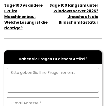
Sage 100 vs andere
Sage 100 langsam unter
ERP im
Windows Server 2025?
Maschinenbau:
Ursache oft die
Welche Lösung ist die
Bildschirmtastatur
richtige?
Haben Sie Fragen zu diesem Artikel?