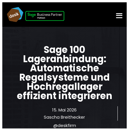
Sage 100
Lageranbindung:
Automatische
Regalsysteme und
Hochregallager
effizient integrieren
15. Mai 2026
Sascha Breithecker
@deskfirm