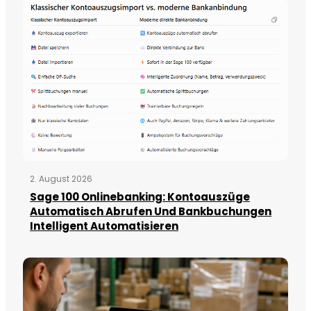
2. August 2026
Sage 100 Onlinebanking: Kontoauszüge
Automatisch Abrufen Und Bankbuchungen
Intelligent Automatisieren