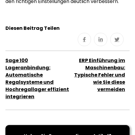
den richtigen Einstellungen deutlich verbessern.
Diesen Beitrag Teilen
Sage 100
ERP Einführung im
Lageranbindung:
Maschinenbau:
Automatische
Typische Fehler und
Regalsysteme und
wie Sie diese
Hochregallager effizient
vermeiden
integrieren