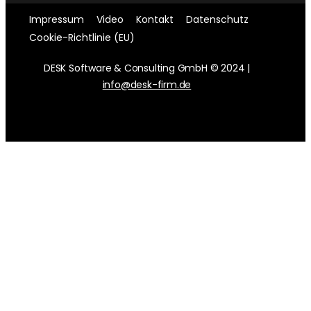
Impressum
Video
Kontakt
Datenschutz
Cookie-Richtlinie (EU)
DESK Software & Consulting GmbH © 2024 |
info@desk-firm.de