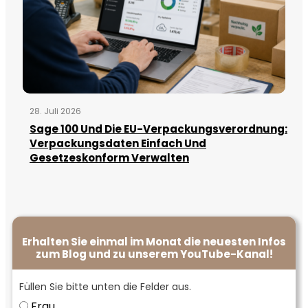
28. Juli 2026
Sage 100 Und Die EU-Verpackungsverordnung:
Verpackungsdaten Einfach Und
Gesetzeskonform Verwalten
Erhalten Sie einmal im Monat die neuesten Infos
zum Blog und zu unserem YouTube-Kanal!
Füllen Sie bitte unten die Felder aus.
Frau