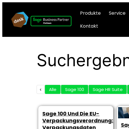
Produkte
Service
Kontakt
Suchergebn
‹
Alle
Sage 100
Sage HR Suite
Sage 100 Und Die EU-
Verpackungsverordnung:
Sa
Verpackungsdaten