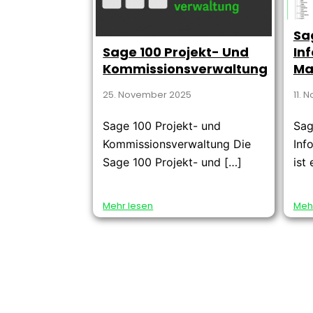
Sa
Sage 100 Projekt- Und
In
Kommissionsverwaltung
Ma
25. November 2025
11. 
Sage 100 Projekt- und
Sag
Kommissionsverwaltung Die
Inf
Sage 100 Projekt- und […]
ist
Mehr lesen
Meh