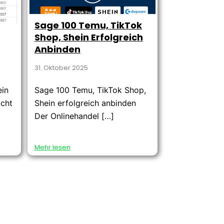
Sage 100 Temu, TikTok
Shop, Shein Erfolgreich
Anbinden
31. Oktober 2025
ein
Sage 100 Temu, TikTok Shop,
icht
Shein erfolgreich anbinden
Der Onlinehandel […]
Mehr lesen