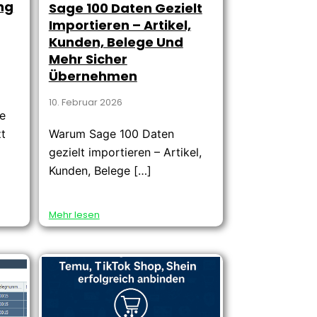
ng
Sage 100 Daten Gezielt
Importieren – Artikel,
Kunden, Belege Und
Mehr Sicher
Übernehmen
10. Februar 2026
e
zt
Warum Sage 100 Daten
gezielt importieren – Artikel,
Kunden, Belege […]
Mehr lesen