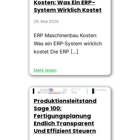
Kosten: Was Ein ERP-
System Wirklich Kostet
26. Mai 2026
ERP Maschinenbau Kosten:
Was ein ERP-System wirklich
kostet Die ERP […]
Mehr lesen
Produktionsleitstand
Sage 100:
Fertigungsplanung
Endlich Transparent
Und Effizient Steuern