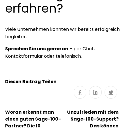
erfahren?
Viele Unternehmen konnten wir bereits erfolgreich
begleiten.
Sprechen Sie uns gerne an
– per Chat,
Kontaktformular oder telefonisch.
Diesen Beitrag Teilen
Woran erkennt man
Unzufrieden mit dem
einen guten Sage-100-
Sage-100-Support?
Partner? Die 10
Das können