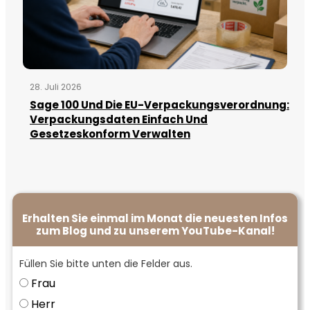
28. Juli 2026
Sage 100 Und Die EU-Verpackungsverordnung:
Verpackungsdaten Einfach Und
Gesetzeskonform Verwalten
Erhalten Sie einmal im Monat die neuesten Infos
zum Blog und zu unserem YouTube-Kanal!
Füllen Sie bitte unten die Felder aus.
Frau
Herr