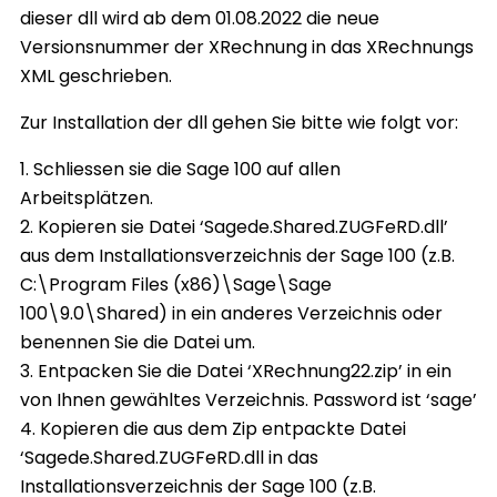
dieser dll wird ab dem 01.08.2022 die neue
Versionsnummer der XRechnung in das XRechnungs
XML geschrieben.
Zur Installation der dll gehen Sie bitte wie folgt vor:
1. Schliessen sie die Sage 100 auf allen
Arbeitsplätzen.
2. Kopieren sie Datei ‘Sagede.Shared.ZUGFeRD.dll’
aus dem Installationsverzeichnis der Sage 100 (z.B.
C:\Program Files (x86)\Sage\Sage
100\9.0\Shared) in ein anderes Verzeichnis oder
benennen Sie die Datei um.
3. Entpacken Sie die Datei ‘XRechnung22.zip’ in ein
von Ihnen gewähltes Verzeichnis. Password ist ‘sage’
4. Kopieren die aus dem Zip entpackte Datei
‘Sagede.Shared.ZUGFeRD.dll in das
Installationsverzeichnis der Sage 100 (z.B.