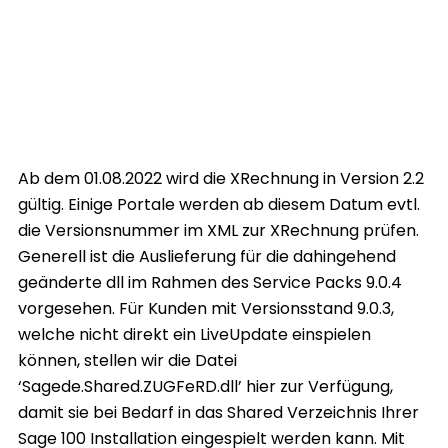
Ab dem 01.08.2022 wird die XRechnung in Version 2.2
gültig. Einige Portale werden ab diesem Datum evtl.
die Versionsnummer im XML zur XRechnung prüfen.
Generell ist die Auslieferung für die dahingehend
geänderte dll im Rahmen des Service Packs 9.0.4
vorgesehen. Für Kunden mit Versionsstand 9.0.3,
welche nicht direkt ein LiveUpdate einspielen
können, stellen wir die Datei
‘Sagede.Shared.ZUGFeRD.dll’ hier zur Verfügung,
damit sie bei Bedarf in das Shared Verzeichnis Ihrer
Sage 100 Installation eingespielt werden kann. Mit