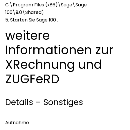
C:\Program Files (x86)\Sage\Sage
100\9.0\Shared)
5. Starten Sie Sage 100 .
weitere
Informationen zur
XRechnung und
ZUGFeRD
Details – Sonstiges
Aufnahme