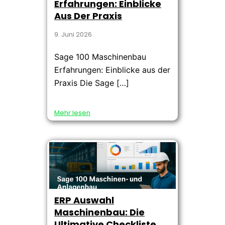
Erfahrungen: Einblicke
Aus Der Praxis
9. Juni 2026
Sage 100 Maschinenbau
Erfahrungen: Einblicke aus der
Praxis Die Sage […]
Mehr lesen
ERP Auswahl
Maschinenbau: Die
Ultimative Checkliste