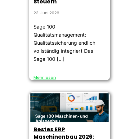
Steuern
23. Juni 2026
Sage 100
Qualitätsmanagement:
Qualitätssicherung endlich
vollständig integriert Das
Sage 100 […]
Mehr lesen
Bestes ERP
Maschinenbau 2026: